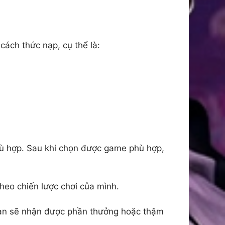
cách thức nạp, cụ thể là:
hù hợp. Sau khi chọn được game phù hợp,
heo chiến lược chơi của mình.
bạn sẽ nhận được phần thưởng hoặc thậm