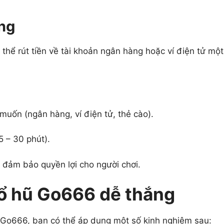
ắng
thể rút tiền về tài khoản ngân hàng hoặc ví điện tử một
muốn (ngân hàng, ví điện tử, thẻ cào).
5 – 30 phút).
 đảm bảo quyền lợi cho người chơi.
ổ hũ Go666 dễ thắng
ũ Go666, bạn có thể áp dụng một số kinh nghiệm sau: