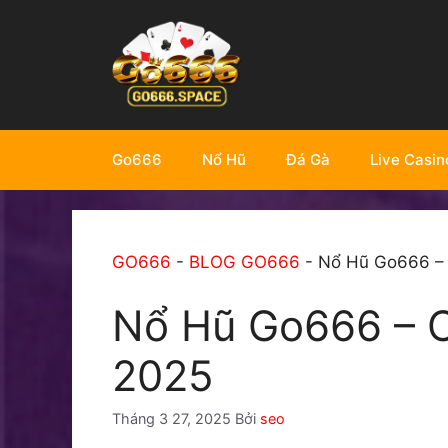
Chuyển
đến
nội
dung
Go666
Nổ Hũ
Đá Gà
Live Casin
GO666
-
BLOG GO666
-
Nổ Hũ Go666 –
Nổ Hũ Go666 – 
2025
Tháng 3 27, 2025
Bởi
seo