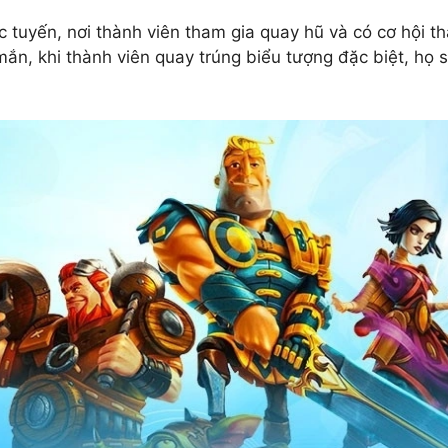
tuyến, nơi thành viên tham gia quay hũ và có cơ hội t
n, khi thành viên quay trúng biểu tượng đặc biệt, họ s