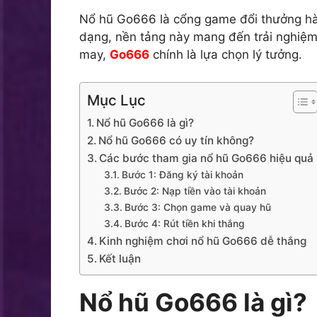
Nổ hũ Go666
là cổng game đổi thưởng hàn
dạng, nền tảng này mang đến trải nghiệm 
may,
Go666
chính là lựa chọn lý tưởng.
Mục Lục
Nổ hũ Go666 là gì?
Nổ hũ Go666 có uy tín không?
Các bước tham gia nổ hũ Go666 hiệu quả
Bước 1: Đăng ký tài khoản
Bước 2: Nạp tiền vào tài khoản
Bước 3: Chọn game và quay hũ
Bước 4: Rút tiền khi thắng
Kinh nghiệm chơi nổ hũ Go666 dễ thắng
Kết luận
Nổ hũ Go666 là gì?