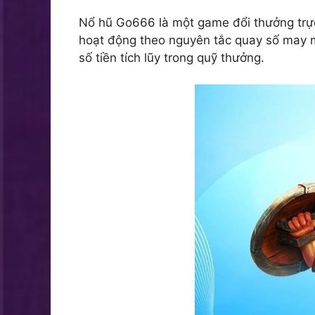
Nổ hũ Go666 là một game đổi thưởng trực 
hoạt động theo nguyên tắc quay số may mắ
số tiền tích lũy trong quỹ thưởng.