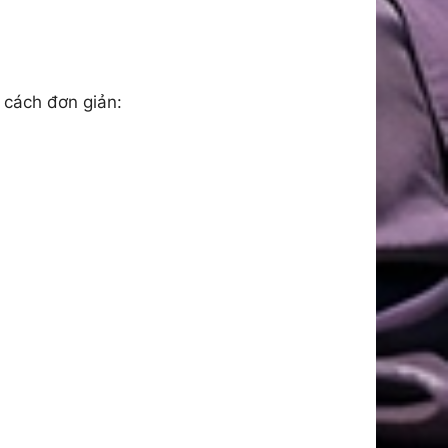
 cách đơn giản: