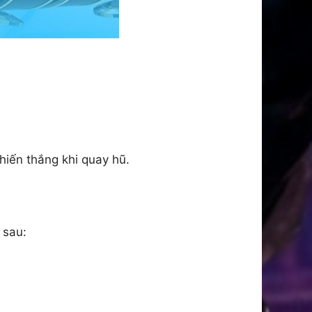
chiến thắng khi quay hũ.
 sau: