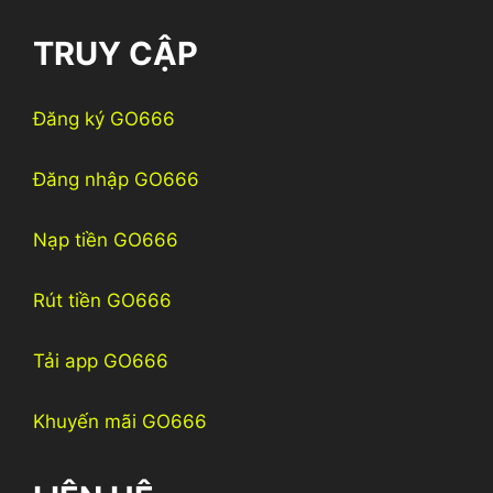
TRUY CẬP
Đăng ký GO666
Đăng nhập GO666
Nạp tiền GO666
Rút tiền GO666
Tải app GO666
Khuyến mãi GO666