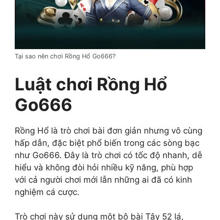
Tại sao nên chơi Rồng Hổ Go666?
Luật chơi Rồng Hổ
Go666
Rồng Hổ là trò chơi bài đơn giản nhưng vô cùng
hấp dẫn, đặc biệt phổ biến trong các sòng bạc
như Go666. Đây là trò chơi có tốc độ nhanh, dễ
hiểu và không đòi hỏi nhiều kỹ năng, phù hợp
với cả người chơi mới lẫn những ai đã có kinh
nghiệm cá cược.
Trò chơi này sử dụng một bộ bài Tây 52 lá,