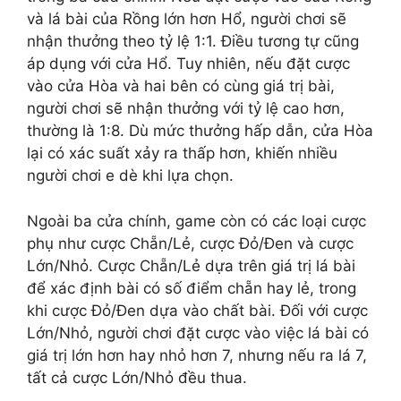
và lá bài của Rồng lớn hơn Hổ, người chơi sẽ
nhận thưởng theo tỷ lệ 1:1. Điều tương tự cũng
áp dụng với cửa Hổ. Tuy nhiên, nếu đặt cược
vào cửa Hòa và hai bên có cùng giá trị bài,
người chơi sẽ nhận thưởng với tỷ lệ cao hơn,
thường là 1:8. Dù mức thưởng hấp dẫn, cửa Hòa
lại có xác suất xảy ra thấp hơn, khiến nhiều
người chơi e dè khi lựa chọn.
Ngoài ba cửa chính, game còn có các loại cược
phụ như cược Chẵn/Lẻ, cược Đỏ/Đen và cược
Lớn/Nhỏ. Cược Chẵn/Lẻ dựa trên giá trị lá bài
để xác định bài có số điểm chẵn hay lẻ, trong
khi cược Đỏ/Đen dựa vào chất bài. Đối với cược
Lớn/Nhỏ, người chơi đặt cược vào việc lá bài có
giá trị lớn hơn hay nhỏ hơn 7, nhưng nếu ra lá 7,
tất cả cược Lớn/Nhỏ đều thua.