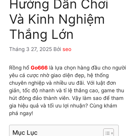
Hướng Dẫn Chơi
Và Kinh Nghiệm
Thắng Lớn
Tháng 3 27, 2025
Bởi
seo
Rồng hổ
Go666
là lựa chọn hàng đầu cho người
yêu cá cược nhờ giao diện đẹp, hệ thống
chuyên nghiệp và nhiều ưu đãi. Với luật đơn
giản, tốc độ nhanh và tỉ lệ thắng cao, game thu
hút đông đảo thành viên. Vậy làm sao để tham
gia hiệu quả và tối ưu lợi nhuận? Cùng khám
phá ngay!
Mục Lục