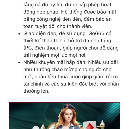
tảng cá độ uy tín, được cấp phép hoạt
động hợp pháp. Hệ thống được bảo mật
bằng công nghệ tiên tiến, đảm bảo an
toàn tuyệt đối cho thành viên.
Giao diện đẹp, dễ sử dụng: Go666 có
thiết kế thân thiện, hỗ trợ đa nền tảng
(PC, điện thoại), giúp người chơi dễ dàng
trải nghiệm mọi lúc mọi nơi.
Nhiều khuyến mãi hấp dẫn: Nhiều ưu đãi
như thưởng chào mừng cho người chơi
mới, hoàn tiền thua cược giúp giảm rủi ro
tài chính và các sự kiện đặc biệt với phần
thưởng lớn.