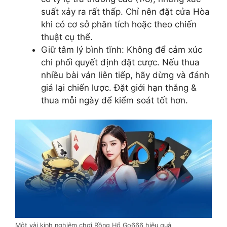
suất xảy ra rất thấp. Chỉ nên đặt cửa Hòa
khi có cơ sở phân tích hoặc theo chiến
thuật cụ thể.
Giữ tâm lý bình tĩnh: Không để cảm xúc
chi phối quyết định đặt cược. Nếu thua
nhiều bài ván liên tiếp, hãy dừng và đánh
giá lại chiến lược. Đặt giới hạn thắng &
thua mỗi ngày để kiểm soát tốt hơn.
Một vài kinh nghiệm chơi Rồng Hổ Go666 hiệu quả